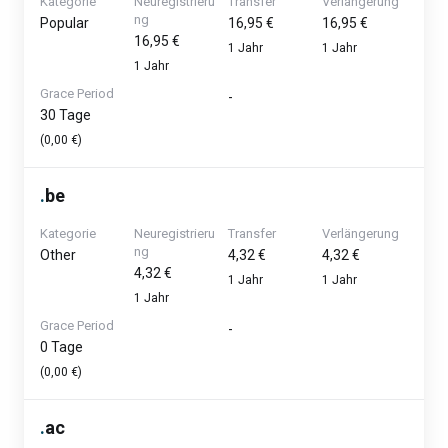
Kategorie
Neuregistrieru
Transfer
Verlängerung
ng
Popular
16,95 €
16,95 €
16,95 €
1 Jahr
1 Jahr
1 Jahr
Grace Period
-
30 Tage
(0,00 €)
.
be
Kategorie
Neuregistrieru
Transfer
Verlängerung
ng
Other
4,32 €
4,32 €
4,32 €
1 Jahr
1 Jahr
1 Jahr
Grace Period
-
0 Tage
(0,00 €)
.
ac