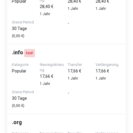
ng
Popular
28,40 €
28,40 €
28,40 €
1 Jahr
1 Jahr
1 Jahr
Grace Period
-
30 Tage
(0,00 €)
.
info
Hot!
Kategorie
Neuregistrieru
Transfer
Verlängerung
ng
Popular
17,66 €
17,66 €
17,66 €
1 Jahr
1 Jahr
1 Jahr
Grace Period
-
30 Tage
(0,00 €)
.
org