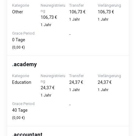
Kategorie
Neuregistrieru
Transfer
Verlängerung
ng
Other
106,73 €
106,73 €
106,73 €
1 Jahr
1 Jahr
1 Jahr
Grace Period
-
0 Tage
(0,00 €)
.
academy
Kategorie
Neuregistrieru
Transfer
Verlängerung
ng
Education
24,37 €
24,37 €
24,37 €
1 Jahr
1 Jahr
1 Jahr
Grace Period
-
40 Tage
(0,00 €)
.
accountant