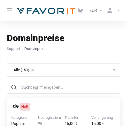
EUR
Domainpreise
Support
Domainpreise
Alle (153)
×
.
de
Hot!
Kategorie
Neuregistrieru
Transfer
Verlängerung
ng
Popular
15,00 €
15,00 €