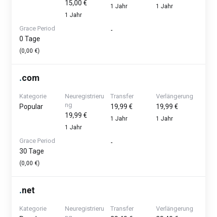
15,00 €
1 Jahr
1 Jahr
1 Jahr
Grace Period
-
0 Tage
(0,00 €)
.
com
Kategorie
Neuregistrieru
Transfer
Verlängerung
ng
Popular
19,99 €
19,99 €
19,99 €
1 Jahr
1 Jahr
1 Jahr
Grace Period
-
30 Tage
(0,00 €)
.
net
Kategorie
Neuregistrieru
Transfer
Verlängerung