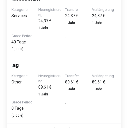
Kategorie
Neuregistrieru
Transfer
Verlängerung
ng
Services
24,37 €
24,37 €
24,37 €
1 Jahr
1 Jahr
1 Jahr
Grace Period
-
40 Tage
(0,00 €)
.
ag
Kategorie
Neuregistrieru
Transfer
Verlängerung
ng
Other
89,61 €
89,61 €
89,61 €
1 Jahr
1 Jahr
1 Jahr
Grace Period
-
0 Tage
(0,00 €)