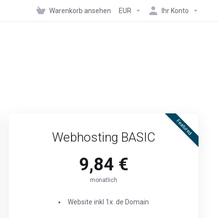
Warenkorb ansehen
EUR
Ihr Konto
Featured
Webhosting BASIC
9,84 €
monatlich
Website inkl 1x .de Domain