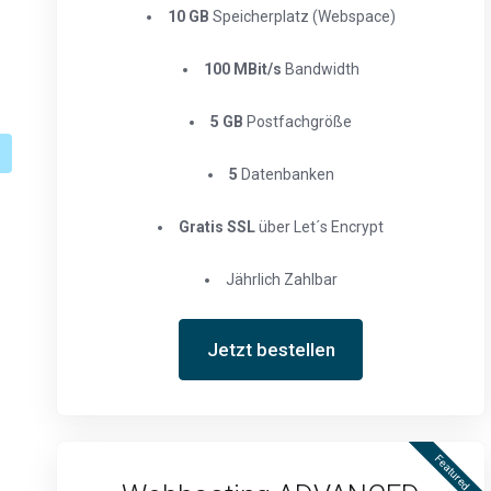
10 GB
Speicherplatz (Webspace)
100 MBit/s
Bandwidth
5 GB
Postfachgröße
5
Datenbanken
Gratis SSL
über Let´s Encrypt
Jährlich Zahlbar
Jetzt bestellen
Featured