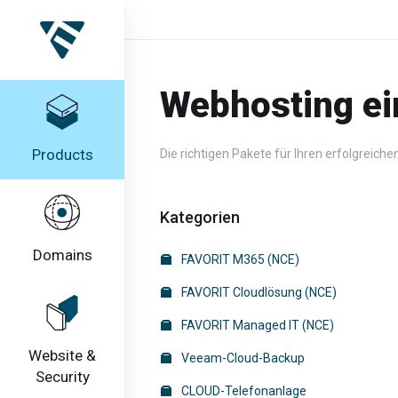
Webhosting ei
Products
Die richtigen Pakete für Ihren erfolgreichen
Kategorien
Domains
FAVORIT M365 (NCE)
FAVORIT Cloudlösung (NCE)
FAVORIT Managed IT (NCE)
Website &
Veeam-Cloud-Backup
Security
CLOUD-Telefonanlage