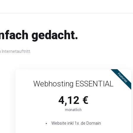
nfach gedacht.
 Internetauftritt.
Featured
Webhosting ESSENTIAL
4,12 €
monatlich
Website inkl 1x .de Domain