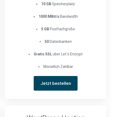
10 GB
Speicherplatz
1000 MBit/s
Bandwidth
5 GB
Postfachgröße
50
Datenbanken
Gratis SSL
über Let´s Encrypt
Monatlich Zahlbar
Jetzt bestellen