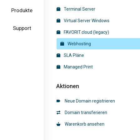
Terminal Server
Produkte
Virtual Server Windows
Support
FAVORIT.cloud (legacy)
Webhosting
SLA Pläne
Managed Print
Aktionen
Neue Domain registrieren
Domain transferieren
Warenkorb ansehen